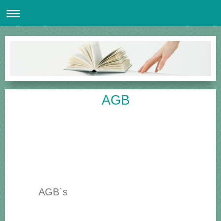
AGB
AGB`s